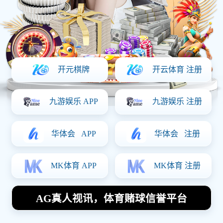
拼多多质检报告
食品质检报告
淘宝质检报告
天猫质检报告
亚马逊质检报告
招投标质检报告
食品质检报告
首页
上一页
1
下一页
尾页