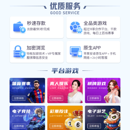
友情链接:
联系信息
联系人：刁经理
电话：111 0000 1111
邮箱：67788434567@163.com
地址：深圳市光明区马田街道
完美电竞 - 不负热爱,成就竞梦
XML地图
百度地图