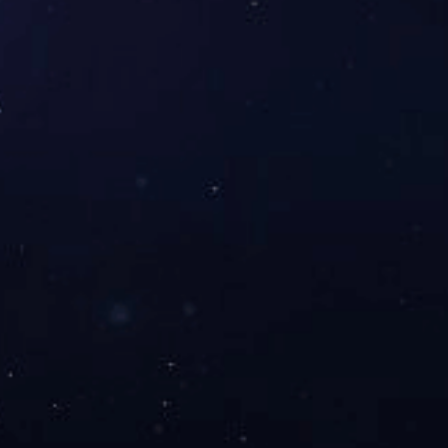
CPC认证
电商平台质检
EN71检测
电子电器质检
MSDS报告
服装质检报告
REACH检测
机械设备质检
RoHS检测
建材质检报告
WEEE指令
京东质检报告
酚类化合物检测
拼多多质检报
镉含量Cd检测
食品质检报告
甲醛检测
淘宝质检报告
邻苯二甲酸盐检测
天猫质检报告
镍释放量检测
亚马逊质检报
食品级检测
招投标质检报
五氨苯酚检测