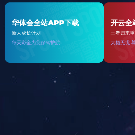
天猫质检报告
质检报告
电商平台质检报告