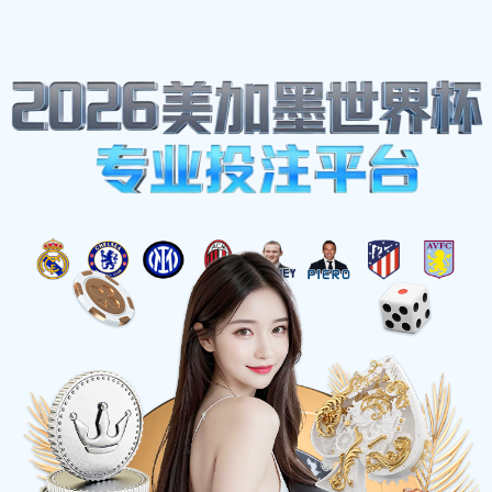
网站地图
完美电竞 - 不负热爱,成就竞梦
☰
招投标质检报告
电商平台质检报告
电子电器质检报告
服装质检报告
机械设备质检报告
建材质检报告
京东质检报告