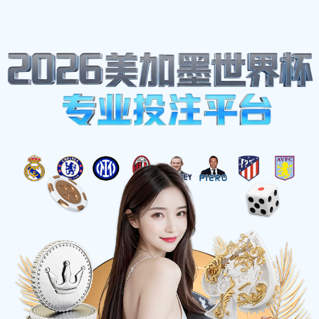
欢迎访问，完美电竞 - 不负热爱,成就竞梦！
网站地图
咨询热线
完美电竞 - 不负热爱,成
111 0000
就竞梦
1111
网站首页
机器人检测
认证类别
化学检测
质检报告