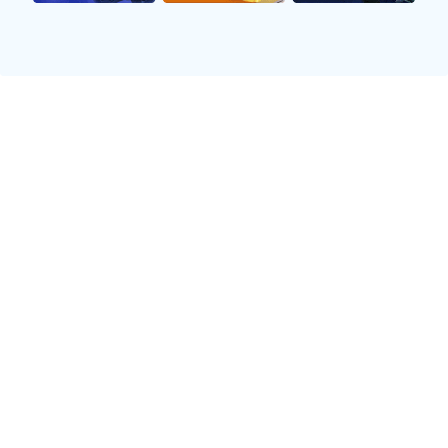
玩具欧盟合
我要留言
规的“通行
证”，为何成
为企业出海
必答题？
EN71认证
是欧盟针对玩
具产品制定的强制性安全
认证标准，是玩具进入欧
盟27国及英国市场的核心