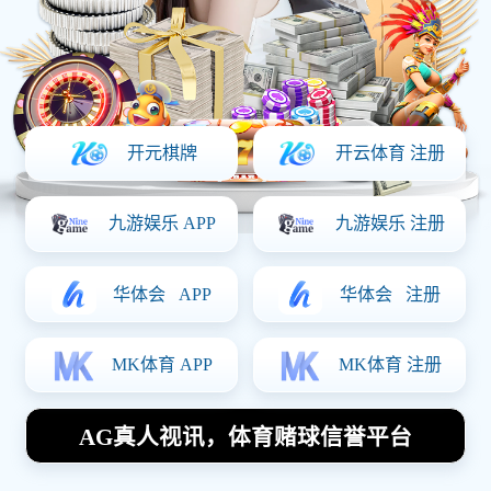
检测案例
资讯中心
关于我们
什么是EN71
资讯中心
NEWS CENTER
认证？一篇