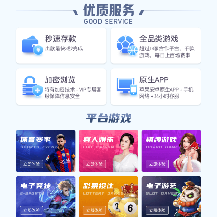
完美电竞：电子竞技的规则与礼仪
在电子竞技的世界里，规则和礼仪是游戏顺利进行的基石。无论是在
线上还是线下比赛中，遵守这些规则和礼仪对于保持比赛的公平性和
尊重对手都至关重要。本文将探讨电子竞技中的关键规则和礼仪，帮
助选手和观众更好地理解并遵守这些规范。
首先，了解并遵守比赛的基本规则是每位电竞选手必须做到的。这些
规则通常包括比赛时间、比赛场地、参赛资格等基本事项。例如，每
场比赛的时间长度、比赛场地的设置以及参赛者的资格限制都是需要
严格遵守的规则。只有熟悉并遵守这些规则，选手才能确保自己的比
赛权益得到保障，避免不必要的纠纷。
其次，电竞比赛中的礼仪也是不可忽视的一部分。良好的礼仪不仅能
够体现选手的专业素养，还能为比赛营造一个和谐的氛围。在比赛