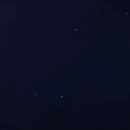
🧧😄😄✅完美电竞✅【jqswz.com】是完美电竞官方平台，不负热
化学检测
质检报告
CPC认证
电商平台质检
EN71检测
电子电器质检
MSDS报告
服装质检报告
REACH检测
机械设备质检
RoHS检测
建材质检报告
WEEE指令
京东质检报告