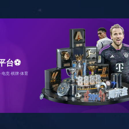
化学检测
质检报告
检测案例
资