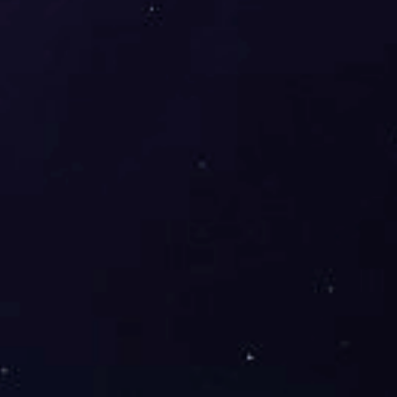
报告主要检测哪几个···
FCC认证是什么认证？FCC认证去···
检报告去哪里办理及···
完美电竞：电竞文化的传播者