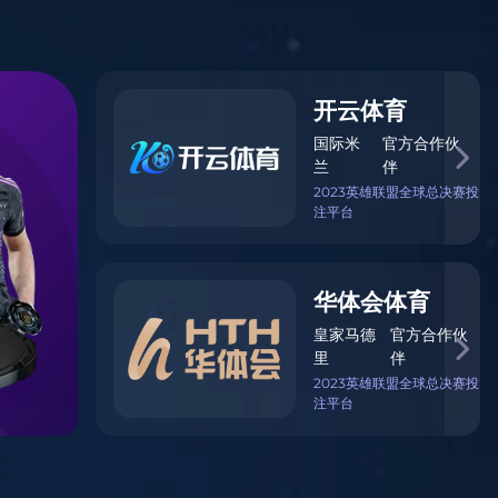
网站地图
咨询热线
111 0000 1111
讯中心
关于我们