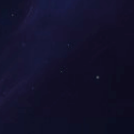
的促···
完美电竞平台：构建电竞生态圈
食品级检测
竞体···
美国FCC认证选购指南：企业出海···
电子产品质