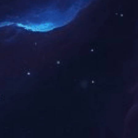
完美电竞：电竞对国际交流
完美电竞平台：打造顶级电