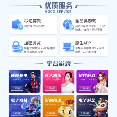
公司简介
时间：2025-03-21 访
问量：1060
资质认证
视频专区
合作客户
上一篇：
做个水质检测多
少钱？
实验室
下一篇：
安装了大型直饮
水机，为什么建议要做个
联系我们
直饮水检测？
在线留言
感谢您为我们提供的反馈意见