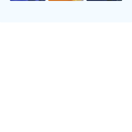
您的意见与建议将是我们前进的动
力！
我要留言
完美电竞 - 不负热爱,成就竞梦完美电竞 - 不负热爱,成就竞梦 - 🧧🧧😄
😄✅完美电竞✅【jqswz.com】是完美电竞官方平台，不负热爱，成就
竞梦。我们致力于为电竞爱好者提供专业的赛事资讯、深度的战队分析和