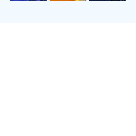
书
在线留言
感谢您为我们提供的反馈意见
您的意见与建议将是我们前进的动
力！
我要留言