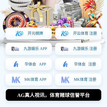
检测案例
资讯中心
关于我们
实用新型专
关于我们
ABOUT US
利证书