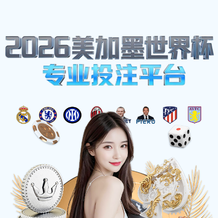
网站地图
完美电竞 - 不负热爱,成就竞梦
☰
实用新型专利证书
时间：2025-03-21 访问量：1226