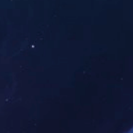
在职业赛场上，还是在业余玩家的休闲时光里，电竞都以其独特的魅力吸
。
育背景，这直接影响了他们的专业发展和技能提升。同时，电竞行业的快
育体系显得尤为重要。
支持。通过系统的教育训练，电竞选手可以更好地理解游戏机制、战术策
具备创新思维和实践能力的电竞人才，为电竞产业的可持续发展注入新的
台相关政策，鼓励和支持电竞教育机构的建设和发展。其次，高校和职业
，社会也应该加强对电竞教育的宣传和推广，提高公众对电竞教育重要性