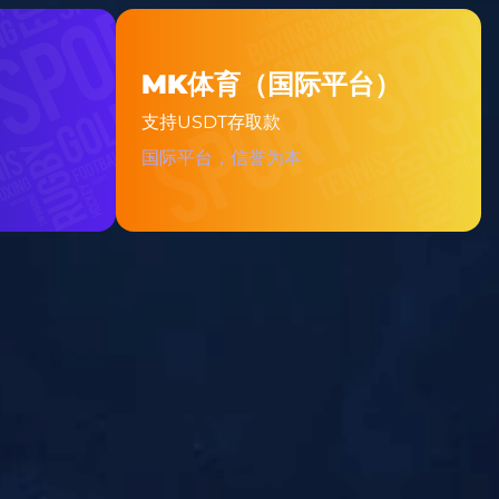
的重要性
1358