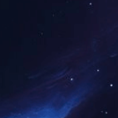
完美电竞
完美电竞APP
上一篇：
完美电竞：电竞
下一篇：
完美电竞：玩家
文章标签
完美电竞：电竞教育的
相关推荐