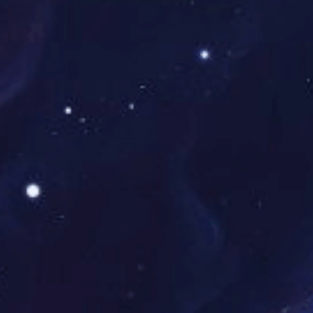
共同推动电竞教育发展的良好氛围，我们才能确保电竞行业的健康持续发
电竞选手的专业水平和推动电竞行业的发展具有重要意义。我们应该共同