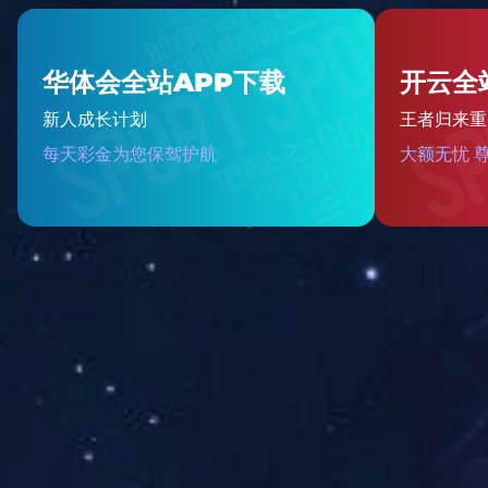
资讯中心
NEWS CENTER
公司动态
行业资讯
常见问题
在线留言