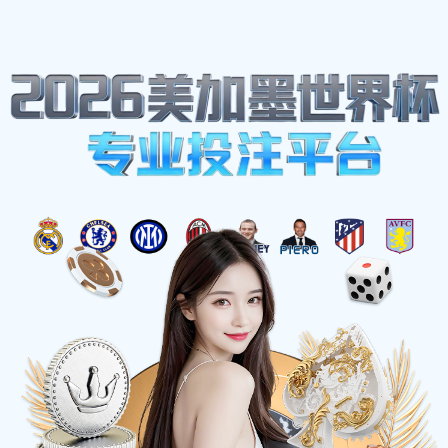
欢迎访问，完美电竞 - 不负热爱,成就竞梦！
网站地图
咨询热线
完美电竞 - 不负热爱,成
111 0000
就竞梦
1111
网站首页
机器人检测
认证类别
化学检测
质检报告