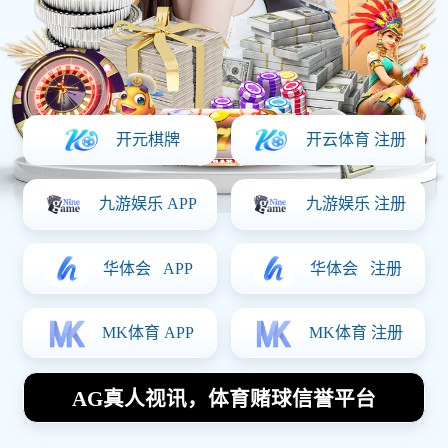
检测案例
资讯中心
关于我们
完美电竞：
资讯中心
NEWS CENTER
玩家社区的