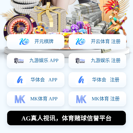
检测案例
资讯中心
关于我们
完美电竞：
资讯中心
NEWS CENTER
竞直播的魅