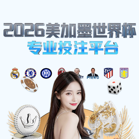
欢迎访问，完美电竞 - 不负热爱,成就竞梦！
网站地图
咨询热线
完美电竞 - 不负热爱,成
111 0000
就竞梦
1111
网站首页
机器人检测
认证类别
化学检测
质检报告